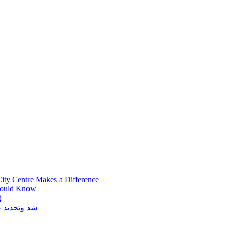
ity Centre Makes a Difference
hould Know
t
شد وتحديد خ