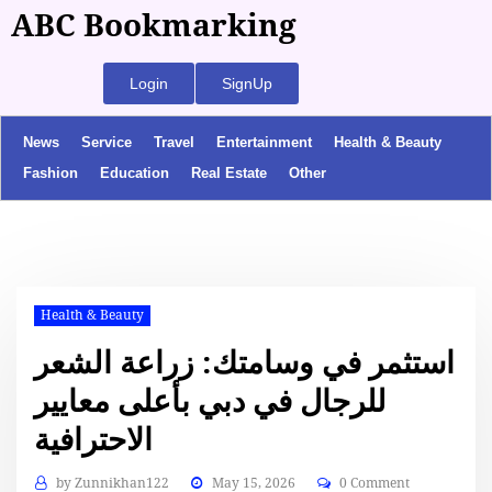
ABC Bookmarking
Login
SignUp
News
Service
Travel
Entertainment
Health & Beauty
Fashion
Education
Real Estate
Other
Health & Beauty
استثمر في وسامتك: زراعة الشعر
للرجال في دبي بأعلى معايير
الاحترافية
by
Zunnikhan122
May 15, 2026
0 Comment